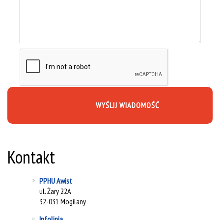
WYŚLIJ WIADOMOŚĆ
Kontakt
PPHU Awist
ul. Żary 22A
32-031 Mogilany
Infolinia