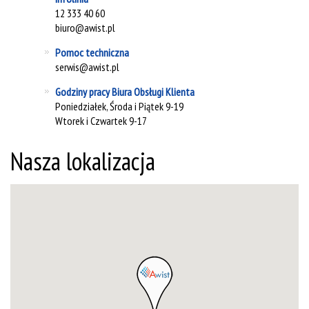
12 333 40 60
biuro@awist.pl
Pomoc techniczna
serwis@awist.pl
Godziny pracy Biura Obsługi Klienta
Poniedziałek, Środa i Piątek 9-19
Wtorek i Czwartek 9-17
Nasza lokalizacja