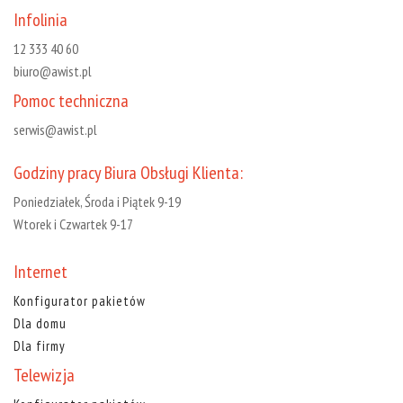
Infolinia
12 333 40 60
biuro@awist.pl
Pomoc techniczna
serwis@awist.pl
Godziny pracy Biura Obsługi Klienta:
Poniedziałek, Środa i Piątek 9-19
Wtorek i Czwartek 9-17
Internet
Konfigurator pakietów
Dla domu
Dla firmy
Telewizja