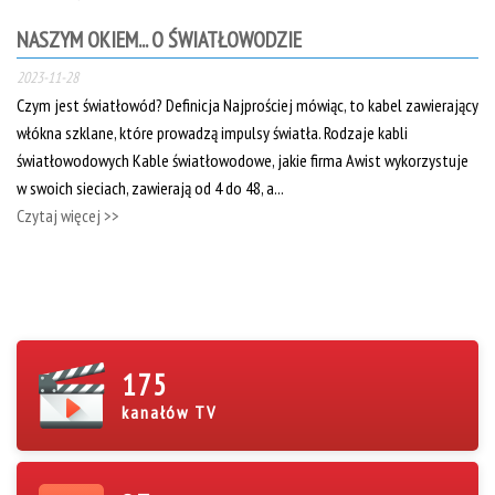
NASZYM OKIEM... O ŚWIATŁOWODZIE
2023-11-28
Czym jest światłowód? Definicja Najprościej mówiąc, to kabel zawierający
włókna szklane, które prowadzą impulsy światła. Rodzaje kabli
światłowodowych Kable światłowodowe, jakie firma Awist wykorzystuje
w swoich sieciach, zawierają od 4 do 48, a...
Czytaj więcej >>
175
kanałów TV