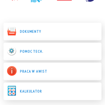
DOKUMENTY
POMOC TECH.
PRACA W AWIST
KALKULATOR