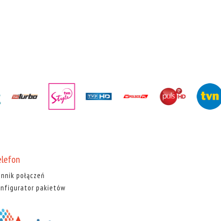
elefon
nnik połączeń
nfigurator pakietów