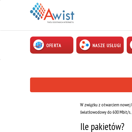
OFERTA
NASZE USŁUGI
W związku z otwarciem nowej l
światłowodowy do 600 Mbit/s,
Ile pakietów?