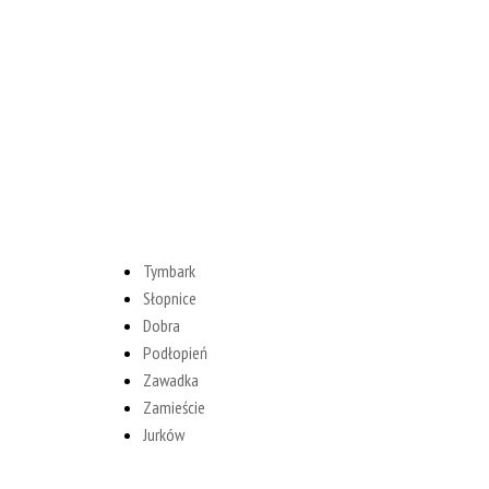
Tymbark
Słopnice
Dobra
Podłopień
Zawadka
Zamieście
Jurków