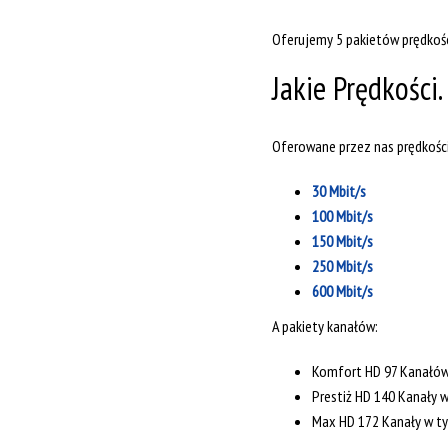
Oferujemy 5 pakietów prędkośc
Jakie Prędkości.
Oferowane przez nas prędkości
30 Mbit/s
100 Mbit/s
150 Mbit/s
250 Mbit/s
600 Mbit/s
A pakiety kanałów:
Komfort HD 97 Kanałó
Prestiż HD 140 Kanały 
Max HD 172 Kanały w 