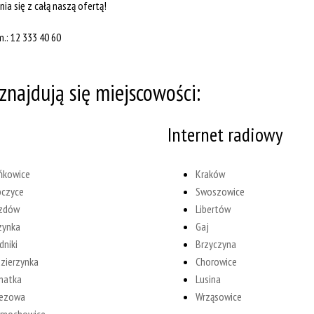
a się z całą naszą ofertą!
.: 12 333 40 60
znajdują się miejscowości:
Internet radiowy
ńkowice
Kraków
czyce
Swoszowice
zdów
Libertów
zynka
Gaj
dniki
Brzyczyna
zierzynka
Chorowice
natka
Lusina
zezowa
Wrząsowice