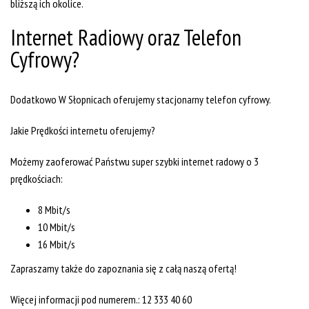
bliższą ich okolice.
Internet Radiowy oraz Telefon
Cyfrowy?
Dodatkowo W Słopnicach oferujemy stacjonarny telefon cyfrowy.
Jakie Prędkości internetu oferujemy?
Możemy zaoferować Państwu super szybki internet radowy o 3
prędkościach:
8 Mbit/s
10 Mbit/s
16 Mbit/s
Zapraszamy także do zapoznania się z całą naszą ofertą!
Więcej informacji pod numerem.: 12 333 40 60