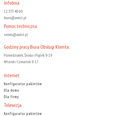
Infolinia
12 333 40 60
biuro@awist.pl
Pomoc techniczna
serwis@awist.pl
Godziny pracy Biura Obsługi Klienta:
Poniedziałek, Środa i Piątek 9-19
Wtorek i Czwartek 9-17
Internet
Konfigurator pakietów
Dla domu
Dla firmy
Telewizja
Konfigurator pakietów