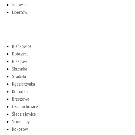
Jugowice
Libertów
Bieńkowice
Dobczyce
Niezdów
Skrzynka
Stadniki
Kędzierzynka
Kornatka
Brzezowa
Czarnochowice
Śledziejowice
Strumiany
Kokotów